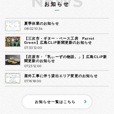
NEWS
お知らせ
夏季休業のお知らせ
08.02 10:34
【三次市・ギター・ベース工房 Parrot
Green】広島CLiP新聞更新のお知らせ
07.30 12:00
【庄原市・「乳ぃーずの物語。」】広島CLiP新
聞更新のお知らせ
07.23 12:00
屋外工事に伴う貸出エリア変更のお知らせ
07.16 18:00
で
お知らせ一覧はこちら