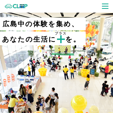
広島中の体験を集め、
プラス
あなたの生活に
を。