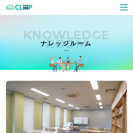
KNOWLEDGE
ROOM
ナレッジルーム