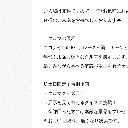
ご入場は無料ですので、ぜひお気軽にお
皆様のご来場をお待ちしております🚗
💚クルマの展示
コロナや1600GT、レース車両、キャン
年代も用途も様々なクルマを展示します
楽しみながら学べる解説パネルも要チェッ
💚土日限定！特別企画
・クルマクイズラリー
→展示を見て答えるクイズに挑戦！
全部回った方には素敵な景品をプレゼン
※お1人1回限り。無くなり次第です。