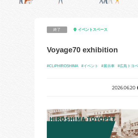
終了
イベントスペース
Voyage70 exhibition
#CLiPHIROSHIMA
#イベント
#展示車
#広島トヨ
2026.06.20