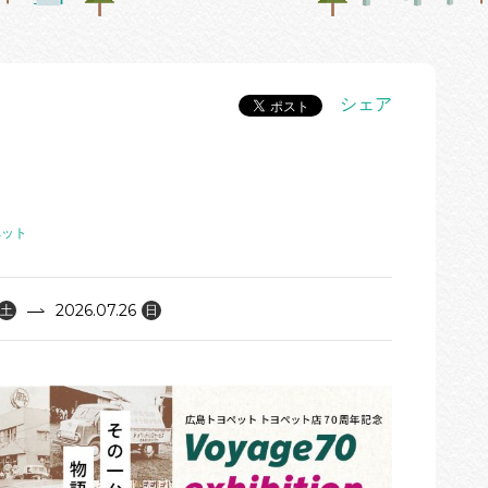
シェア
ペット
2026.07.26
土
日