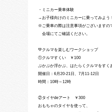
・ミニカー乗車体験
→お子様向けのミニカーに乗ってみよう
※ご乗車の際は注意事項がございますの
会場にてご確認ください。
💚クルマを楽しむワークショップ
①クルマすくい ￥100
ぷかぷか浮かぶ、はたらくクルマをすくお
開催日：6月20-21日、7月11-12日
時間：10時～12時
②タイヤdeアート ￥300
おもちゃのタイヤを使って、