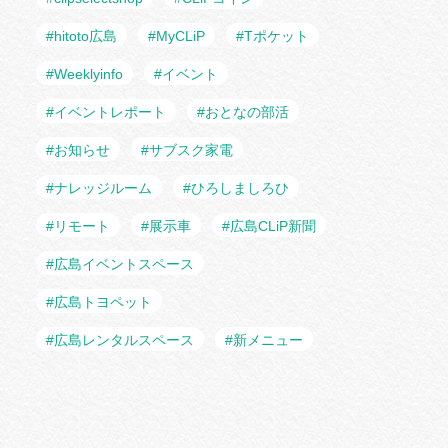
#hitoto広島
#MyCLiP
#Tポケット
#Weeklyinfo
#イベント
#イベントレポート
#おとなの部活
#お知らせ
#サブスク家電
#ナレッジルーム
#ひろしましろひ
#リモート
#展示車
#広島CLiP新聞
#広島イベントスペース
#広島トヨペット
#広島レンタルスペース
#新メニュー